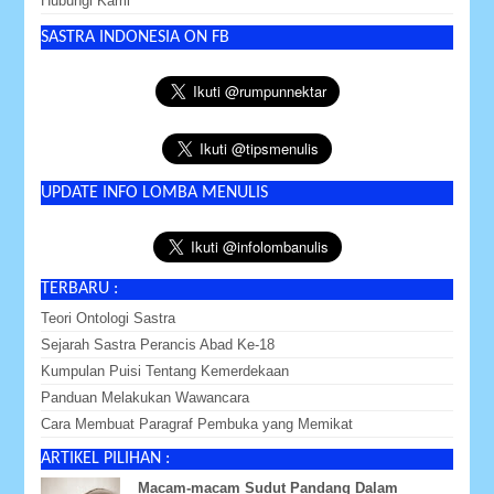
Hubungi Kami
SASTRA INDONESIA ON FB
UPDATE INFO LOMBA MENULIS
TERBARU :
Teori Ontologi Sastra
Sejarah Sastra Perancis Abad Ke-18
Kumpulan Puisi Tentang Kemerdekaan
Panduan Melakukan Wawancara
Cara Membuat Paragraf Pembuka yang Memikat
ARTIKEL PILIHAN :
Macam-macam Sudut Pandang Dalam