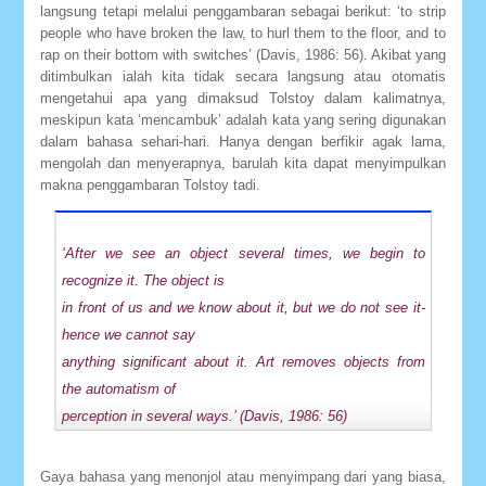
langsung tetapi melalui penggambaran sebagai berikut: ‘to strip
people who have broken the law, to hurl them to the floor, and to
rap on their bottom with switches’ (Davis, 1986: 56). Akibat yang
ditimbulkan ialah kita tidak secara langsung atau otomatis
mengetahui apa yang dimaksud Tolstoy dalam kalimatnya,
meskipun kata ‘mencambuk’ adalah kata yang sering digunakan
dalam bahasa sehari-hari. Hanya dengan berfikir agak lama,
mengolah dan menyerapnya, barulah kita dapat menyimpulkan
makna penggambaran Tolstoy tadi.
‘After we see an object several times, we begin to
recognize it. The object is
in front of us and we know about it, but we do not see it-
hence we cannot say
anything significant about it. Art removes objects from
the automatism of
perception in several ways.’ (Davis, 1986: 56)
Gaya bahasa yang menonjol atau menyimpang dari yang biasa,