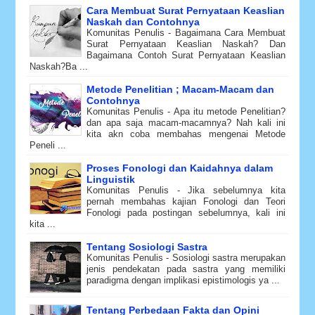
Cara Membuat Surat Pernyataan Keaslian
Naskah dan Contohnya
Komunitas Penulis - Bagaimana Cara Membuat
Surat Pernyataan Keaslian Naskah? Dan
Bagaimana Contoh Surat Pernyataan Keaslian
Naskah?Ba ...
Metode Penelitian ; Macam-Macam dan
Contohnya
Komunitas Penulis - Apa itu metode Penelitian?
dan apa saja macam-macamnya? Nah kali ini
kita akn coba membahas mengenai Metode
Peneli ...
Proses Fonologi dan Kaidahnya dalam
Linguistik
Komunitas Penulis - Jika sebelumnya kita
pernah membahas kajian Fonologi dan Teori
Fonologi pada postingan sebelumnya, kali ini
kita ...
Tentang Sosiologi Sastra
Komunitas Penulis - Sosiologi sastra merupakan
jenis pendekatan pada sastra yang memiliki
paradigma dengan implikasi epistimologis ya ...
Tentang Perbedaan Fakta dan Opini