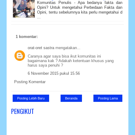
Komunitas Penulis - Apa bedanya fakta dan
Opini? Untuk mengetahui Perbedaan Fakta dan
Opini, tentu sebelumnya kita perlu mengetahui d
...
1 komentar:
orat-oret sastra
mengatakan...
Caranya agar saya bisa ikut komunitas ini
bagaimana kak ? Adakah ketentuan khusus yang
harus saya penuhi ?
6 November 2015 pukul 15.56
Posting Komentar
Posting Lebih Baru
Beranda
Posting Lama
PENGIKUT