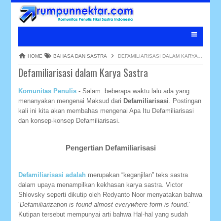
HOME
BAHASA DAN SASTRA
DEFAMILIARISASI DALAM KARYA SASTRA
Defamiliarisasi dalam Karya Sastra
Komunitas Penulis
- Salam. beberapa waktu lalu ada yang
menanyakan mengenai Maksud dari
Defamiliarisasi
. Postingan
kali ini kita akan membahas mengenai Apa Itu Defamiliarisasi
dan konsep-konsep Defamiliarisasi.
Pengertian Defamiliarisasi
Defamiliarisasi adalah
merupakan “keganjilan” teks sastra
dalam upaya menampilkan kekhasan karya sastra. Victor
Shlovsky seperti dikutip oleh Redyanto Noor menyatakan bahwa
‘
Defamiliarization is found almost everywhere form is found
.’
Kutipan tersebut mempunyai arti bahwa Hal-hal yang sudah