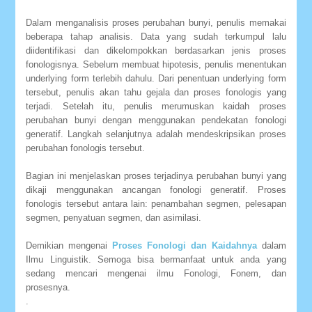
Dalam menganalisis proses perubahan bunyi, penulis memakai
beberapa tahap analisis. Data yang sudah terkumpul lalu
diidentifikasi dan dikelompokkan berdasarkan jenis proses
fonologisnya. Sebelum membuat hipotesis, penulis menentukan
underlying form terlebih dahulu. Dari penentuan underlying form
tersebut, penulis akan tahu gejala dan proses fonologis yang
terjadi. Setelah itu, penulis merumuskan kaidah proses
perubahan bunyi dengan menggunakan pendekatan fonologi
generatif. Langkah selanjutnya adalah mendeskripsikan proses
perubahan fonologis tersebut.
Bagian ini menjelaskan proses terjadinya perubahan bunyi yang
dikaji menggunakan ancangan fonologi generatif. Proses
fonologis tersebut antara lain: penambahan segmen, pelesapan
segmen, penyatuan segmen, dan asimilasi.
Demikian mengenai
Proses Fonologi dan Kaidahnya
dalam
Ilmu Linguistik. Semoga bisa bermanfaat untuk anda yang
sedang mencari mengenai ilmu Fonologi, Fonem, dan
prosesnya.
.