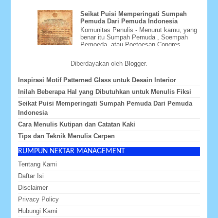
Seikat Puisi Memperingati Sumpah
Pemuda Dari Pemuda Indonesia
Komunitas Penulis - Menurut kamu, yang
benar itu Sumpah Pemuda , Soempah
Pemoeda, atau Poetoesan Congres
Pemoeda-Pemoeda Indonesia ? Whate...
Diberdayakan oleh
Blogger
.
Inspirasi Motif Patterned Glass untuk Desain Interior
Inilah Beberapa Hal yang Dibutuhkan untuk Menulis Fiksi
Seikat Puisi Memperingati Sumpah Pemuda Dari Pemuda
Indonesia
Cara Menulis Kutipan dan Catatan Kaki
Tips dan Teknik Menulis Cerpen
RUMPUN NEKTAR MANAGEMENT
Tentang Kami
Daftar Isi
Disclaimer
Privacy Policy
Hubungi Kami