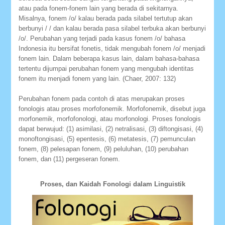
atau pada fonem-fonem lain yang berada di sekitarnya.
Misalnya, fonem /o/ kalau berada pada silabel tertutup akan
berbunyi / / dan kalau berada pasa silabel terbuka akan berbunyi
/o/. Perubahan yang terjadi pada kasus fonem /o/ bahasa
Indonesia itu bersifat fonetis, tidak mengubah fonem /o/ menjadi
fonem lain. Dalam beberapa kasus lain, dalam bahasa-bahasa
tertentu dijumpai perubahan fonem yang mengubah identitas
fonem itu menjadi fonem yang lain. (Chaer, 2007: 132)
Perubahan fonem pada contoh di atas merupakan proses
fonologis atau proses morfofonemik. Morfofonemik, disebut juga
morfonemik, morfofonologi, atau morfonologi. Proses fonologis
dapat berwujud: (1) asimilasi, (2) netralisasi, (3) diftongisasi, (4)
monoftongisasi, (5) epentesis, (6) metatesis, (7) pemunculan
fonem, (8) pelesapan fonem, (9) peluluhan, (10) perubahan
fonem, dan (11) pergeseran fonem.
Proses, dan Kaidah Fonologi dalam Linguistik