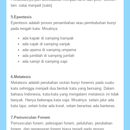
lain: satai menjadi [sate].
5.Epentesis
Epentesis adalah proses penambahan atau pembubuhan bunyi
pada tengah kata. Misalnya:
ada kapak di samping kampak
ada sajak di samping sanjak
ada upama di samping umpama
ada jumblah di samping jumlah
ada sampi di samping sapi
6.Metatesis
Metatesis adalah perubahan urutan bunyi fonemis pada suatu
kata sehingga menjadi dua bentuk kata yang bersaing. Dalam
bahasa Indonesia, kata-kata yang mengalami metatesis ini tidak
banyak. Hanya beberapa kata saja. Misalnya: selain jalur ada
kata lajur, selain kolar ada koral, selain berantas ada banteras.
7.Pemunculan Fonem
Pemunculan fonem, pelesapan fonem, peluluhan, perubahan
fonem, dan pergeseran fonem biasa terjadi pada proses