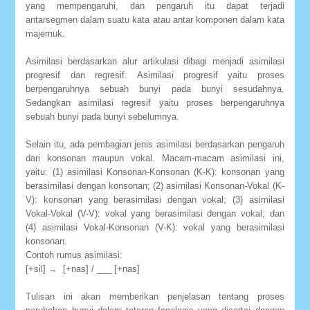
yang mempengaruhi, dan pengaruh itu dapat terjadi
antarsegmen dalam suatu kata atau antar komponen dalam kata
majemuk.
Asimilasi berdasarkan alur artikulasi dibagi menjadi asimilasi
progresif dan regresif. Asimilasi progresif yaitu proses
berpengaruhnya sebuah bunyi pada bunyi sesudahnya.
Sedangkan asimilasi regresif yaitu proses berpengaruhnya
sebuah bunyi pada bunyi sebelumnya.
Selain itu, ada pembagian jenis asimilasi berdasarkan pengaruh
dari konsonan maupun vokal. Macam-macam asimilasi ini,
yaitu: (1) asimilasi Konsonan-Konsonan (K-K): konsonan yang
berasimilasi dengan konsonan; (2) asimilasi Konsonan-Vokal (K-
V): konsonan yang berasimilasi dengan vokal; (3) asimilasi
Vokal-Vokal (V-V): vokal yang berasimilasi dengan vokal; dan
(4) asimilasi Vokal-Konsonan (V-K): vokal yang berasimilasi
konsonan.
Contoh rumus asimilasi:
[+sil] → [+nas] / ___ [+nas]
Tulisan ini akan memberikan penjelasan tentang proses