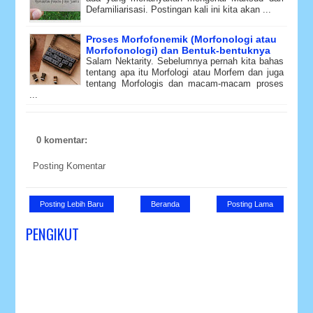
Defamiliarisasi. Postingan kali ini kita akan ...
Proses Morfofonemik (Morfonologi atau
Morfofonologi) dan Bentuk-bentuknya
Salam Nektarity. Sebelumnya pernah kita bahas
tentang apa itu Morfologi atau Morfem dan juga
tentang Morfologis dan macam-macam proses
...
0 komentar:
Posting Komentar
Posting Lebih Baru
Beranda
Posting Lama
PENGIKUT