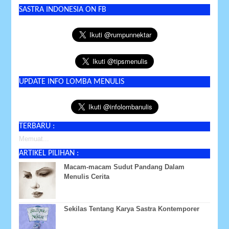
SASTRA INDONESIA ON FB
UPDATE INFO LOMBA MENULIS
TERBARU :
Memuat...
ARTIKEL PILIHAN :
Macam-macam Sudut Pandang Dalam
Menulis Cerita
Sekilas Tentang Karya Sastra Kontemporer