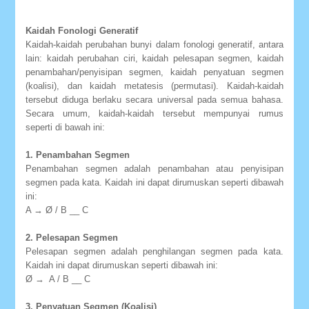
Kaidah Fonologi Generatif
Kaidah-kaidah perubahan bunyi dalam fonologi generatif, antara
lain: kaidah perubahan ciri, kaidah pelesapan segmen, kaidah
penambahan/penyisipan segmen, kaidah penyatuan segmen
(koalisi), dan kaidah metatesis (permutasi). Kaidah-kaidah
tersebut diduga berlaku secara universal pada semua bahasa.
Secara umum, kaidah-kaidah tersebut mempunyai rumus
seperti di bawah ini:
1. Penambahan Segmen
Penambahan segmen adalah penambahan atau penyisipan
segmen pada kata. Kaidah ini dapat dirumuskan seperti dibawah
ini:
A → Ø / B __ C
2. Pelesapan Segmen
Pelesapan segmen adalah penghilangan segmen pada kata.
Kaidah ini dapat dirumuskan seperti dibawah ini:
Ø → A / B __ C
3. Penyatuan Segmen (Koalisi)