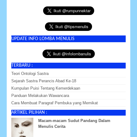
UPDATE INFO LOMBA MENULIS
TERBARU :
Teori Ontologi Sastra
Sejarah Sastra Perancis Abad Ke-18
Kumpulan Puisi Tentang Kemerdekaan
Panduan Melakukan Wawancara
Cara Membuat Paragraf Pembuka yang Memikat
ARTIKEL PILIHAN :
Macam-macam Sudut Pandang Dalam
Menulis Cerita