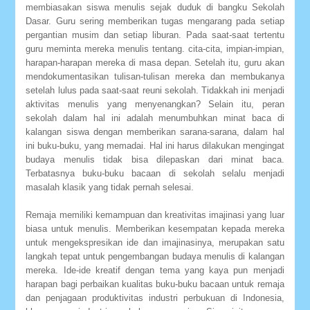
membiasakan siswa menulis sejak duduk di bangku Sekolah
Dasar. Guru sering memberikan tugas mengarang pada setiap
pergantian musim dan setiap liburan. Pada saat-saat tertentu
guru meminta mereka menulis tentang. cita-cita, impian-impian,
harapan-harapan mereka di masa depan. Setelah itu, guru akan
mendokumentasikan tulisan-tulisan mereka dan membukanya
setelah lulus pada saat-saat reuni sekolah. Tidakkah ini menjadi
aktivitas menulis yang menyenangkan? Selain itu, peran
sekolah dalam hal ini adalah menumbuhkan minat baca di
kalangan siswa dengan memberikan sarana-sarana, dalam hal
ini buku-buku, yang memadai. Hal ini harus dilakukan mengingat
budaya menulis tidak bisa dilepaskan dari minat baca.
Terbatasnya buku-buku bacaan di sekolah selalu menjadi
masalah klasik yang tidak pernah selesai.
Remaja memiliki kemampuan dan kreativitas imajinasi yang luar
biasa untuk menulis. Memberikan kesempatan kepada mereka
untuk mengekspresikan ide dan imajinasinya, merupakan satu
langkah tepat untuk pengembangan budaya menulis di kalangan
mereka. Ide-ide kreatif dengan tema yang kaya pun menjadi
harapan bagi perbaikan kualitas buku-buku bacaan untuk remaja
dan penjagaan produktivitas industri perbukuan di Indonesia,