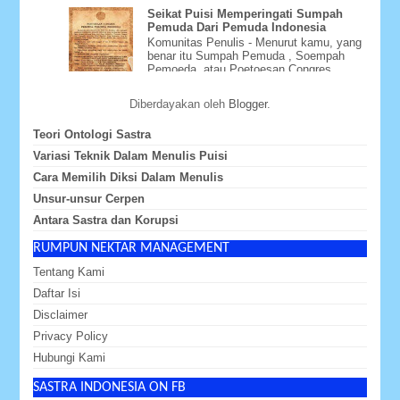
Seikat Puisi Memperingati Sumpah
Pemuda Dari Pemuda Indonesia
Komunitas Penulis - Menurut kamu, yang
benar itu Sumpah Pemuda , Soempah
Pemoeda, atau Poetoesan Congres
Pemoeda-Pemoeda Indonesia ? Whate...
Diberdayakan oleh
Blogger
.
Teori Ontologi Sastra
Variasi Teknik Dalam Menulis Puisi
Cara Memilih Diksi Dalam Menulis
Unsur-unsur Cerpen
Antara Sastra dan Korupsi
RUMPUN NEKTAR MANAGEMENT
Tentang Kami
Daftar Isi
Disclaimer
Privacy Policy
Hubungi Kami
SASTRA INDONESIA ON FB