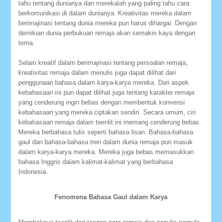
tahu tentang dunianya dan merekalah yang paling tahu cara
berkomunikasi di dalam dunianya. Kreativitas mereka dalam
berimajinasi tentang dunia mereka pun harus dihargai. Dengan
demikian dunia perbukuan remaja akan semakin kaya dengan
tema.
Selain kreatif dalam berimajinasi tentang persoalan remaja,
kreativitas remaja dalam menulis juga dapat dilihat dari
penggunaan bahasa dalam karya-karya mereka. Dari aspek
kebahasaan ini pun dapat dilihat juga tentang karakter remaja
yang cenderung ingin bebas dengan membentuk konvensi
kebahasaan yang mereka ciptakan sendiri. Secara umum, ciri
kebahasaan remaja dalam teenlit ini memang cenderung bebas.
Mereka berbahasa tulis seperti bahasa lisan. Bahasa-bahasa
gaul dan bahasa-bahasa tren dalam dunia remaja pun masuk
dalam karya-karya mereka. Mereka juga bebas memasukkan
bahasa Inggris dalam kalimat-kalimat yang berbahasa
Indonesia.
Fenomena Bahasa Gaul dalam Karya