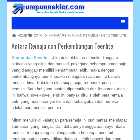
HOME
OPINI
ANTARA REMAJA DAN PERKEMBANGAN TEENLITE
Antara Remaja dan Perkembangan Teenlite
Komunitas Penulis
- Jika dulu aktivitas menulis dianggap
aktivitas yang elitis dan menjadi pekerjaan beberapa orang saja
yang dianggap memiliki kemampuan lebih, maka dengan
berkembangnya teenlit seakan mengubah asumsi itu bahwa
menulis bisa dilakukan oleh siapa saja, termasuk penulis
pemula. Satu hal yang pantas diperhatikan dari fenomena teenlit
ini bahwa novel-novel jenis ini banyak ditulis oleh para remaja
putri yang masih sangat belia dan kebanyakan dari mereka
adalah para penulis pemula.
Minat menulis di kalangan para remaja ini pun pantas mendapat
sambutan yang hangat. Dari data penyelenggaraan sayembara
menulis remaja yang diselenggarakan beberapa penerbit
ternyata partisipannya diluar dugaan. Lebih banyak dari yang