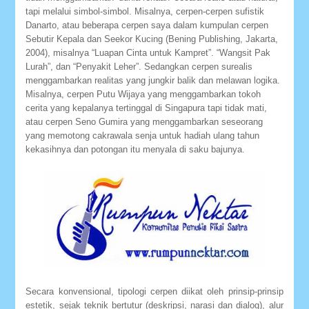
tapi melalui simbol-simbol. Misalnya, cerpen-cerpen sufistik
Danarto, atau beberapa cerpen saya dalam kumpulan cerpen
Sebutir Kepala dan Seekor Kucing (Bening Publishing, Jakarta,
2004), misalnya “Luapan Cinta untuk Kampret”. “Wangsit Pak
Lurah”, dan “Penyakit Leher”. Sedangkan cerpen surealis
menggambarkan realitas yang jungkir balik dan melawan logika.
Misalnya, cerpen Putu Wijaya yang menggambarkan tokoh
cerita yang kepalanya tertinggal di Singapura tapi tidak mati,
atau cerpen Seno Gumira yang menggambarkan seseorang
yang memotong cakrawala senja untuk hadiah ulang tahun
kekasihnya dan potongan itu menyala di saku bajunya.
Secara konvensional, tipologi cerpen diikat oleh prinsip-prinsip
estetik, sejak teknik bertutur (deskripsi, narasi dan dialog), alur