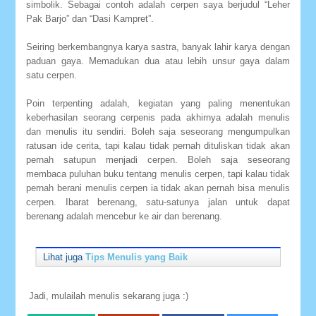
simbolik. Sebagai contoh adalah cerpen saya berjudul “Leher
Pak Barjo” dan “Dasi Kampret”.
Seiring berkembangnya karya sastra, banyak lahir karya dengan
paduan gaya. Memadukan dua atau lebih unsur gaya dalam
satu cerpen.
Poin terpenting adalah, kegiatan yang paling menentukan
keberhasilan seorang cerpenis pada akhirnya adalah menulis
dan menulis itu sendiri. Boleh saja seseorang mengumpulkan
ratusan ide cerita, tapi kalau tidak pernah dituliskan tidak akan
pernah satupun menjadi cerpen. Boleh saja seseorang
membaca puluhan buku tentang menulis cerpen, tapi kalau tidak
pernah berani menulis cerpen ia tidak akan pernah bisa menulis
cerpen. Ibarat berenang, satu-satunya jalan untuk dapat
berenang adalah mencebur ke air dan berenang.
Lihat juga
Tips Menulis yang Baik
Jadi, mulailah menulis sekarang juga :)