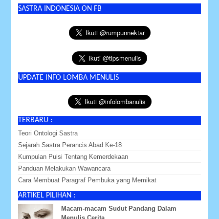
SASTRA INDONESIA ON FB
UPDATE INFO LOMBA MENULIS
TERBARU :
Teori Ontologi Sastra
Sejarah Sastra Perancis Abad Ke-18
Kumpulan Puisi Tentang Kemerdekaan
Panduan Melakukan Wawancara
Cara Membuat Paragraf Pembuka yang Memikat
ARTIKEL PILIHAN :
Macam-macam Sudut Pandang Dalam
Menulis Cerita