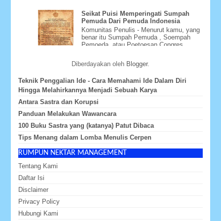
Seikat Puisi Memperingati Sumpah
Pemuda Dari Pemuda Indonesia
Komunitas Penulis - Menurut kamu, yang
benar itu Sumpah Pemuda , Soempah
Pemoeda, atau Poetoesan Congres
Pemoeda-Pemoeda Indonesia ? Whate...
Diberdayakan oleh
Blogger
.
Teknik Penggalian Ide - Cara Memahami Ide Dalam Diri
Hingga Melahirkannya Menjadi Sebuah Karya
Antara Sastra dan Korupsi
Panduan Melakukan Wawancara
100 Buku Sastra yang (katanya) Patut Dibaca
Tips Menang dalam Lomba Menulis Cerpen
RUMPUN NEKTAR MANAGEMENT
Tentang Kami
Daftar Isi
Disclaimer
Privacy Policy
Hubungi Kami