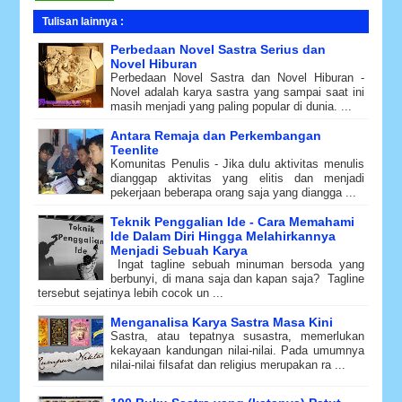
Tulisan lainnya :
Perbedaan Novel Sastra Serius dan
Novel Hiburan
Perbedaan Novel Sastra dan Novel Hiburan -
Novel adalah karya sastra yang sampai saat ini
masih menjadi yang paling popular di dunia. ...
Antara Remaja dan Perkembangan
Teenlite
Komunitas Penulis - Jika dulu aktivitas menulis
dianggap aktivitas yang elitis dan menjadi
pekerjaan beberapa orang saja yang diangga ...
Teknik Penggalian Ide - Cara Memahami
Ide Dalam Diri Hingga Melahirkannya
Menjadi Sebuah Karya
Ingat tagline sebuah minuman bersoda yang
berbunyi, di mana saja dan kapan saja? Tagline
tersebut sejatinya lebih cocok un ...
Menganalisa Karya Sastra Masa Kini
Sastra, atau tepatnya susastra, memerlukan
kekayaan kandungan nilai-nilai. Pada umumnya
nilai-nilai filsafat dan religius merupakan ra ...