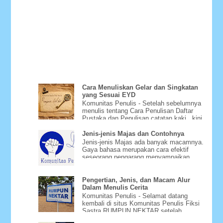
Cara Menuliskan Gelar dan Singkatan
yang Sesuai EYD
Komunitas Penulis - Setelah sebelumnya
menulis tentang Cara Penulisan Daftar
Pustaka dan Penulisan catatan kaki , kini
Bagaimana Cara Menu...
Jenis-jenis Majas dan Contohnya
Jenis-jenis Majas ada banyak macamnya.
Gaya bahasa merupakan cara efektif
seseorang pengarang menyampaikan
gagasannya dengan menggunakan m...
Pengertian, Jenis, dan Macam Alur
Dalam Menulis Cerita
Komunitas Penulis - Selamat datang
kembali di situs Komunitas Penulis Fiksi
Sastra RUMPUN NEKTAR setelah
beberapa hari tidak bisa diakse...