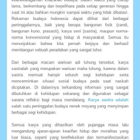
lama, berkembang dan terpelihara pada setiap generasi hingga
saat ini atau bahkan mungkin sampai waktu yang tidak dibatasi.
Rekaman budaya Indonesia dapat dilihat dari berbagai
peninggalannya, baik yang berupa bangunan fisik (candi,
bangunan kuno, prasasti), karya seni (sastra), maupun norma-
norma konvensional yang hidup di masyarakat. Semua itu
menunjukkan bahwa kita pernah berjaya dan berhasil
membangun sebuah peradaban yang sangat luhur.
Dari berbagai macam warisan adi luhung tersebut, karya
sastralah yang merupakan warisan maha luhung, karena dalam
sastra memuat hampir seluruh segi kehidupan serta
mencerminkan situasi sosial budaya pada saat naskah
diciptakan. Di dalamnya terkandung informasi yang sangat
dibutuhkan di kehidupan sekarang dan digunakan sebagai
sarana refleksi bagi masa mendatang.
Karya sastra adalah
salah satu peninggalan budaya nenek moyang yang menyimpan
berbagai segi kehidupan.
Semua karya yang dihasilkan oleh pujangga masa lalu
mengandung ajaran-ajaran kearifan hidup dan moralitas yang
luar biasa, seperti yang terefleksikan dan termanifestasikan