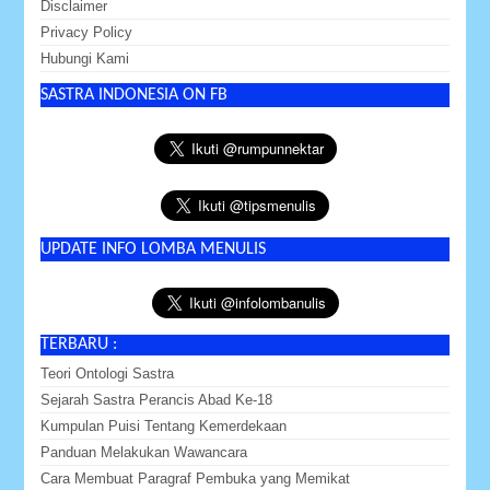
Disclaimer
Privacy Policy
Hubungi Kami
SASTRA INDONESIA ON FB
UPDATE INFO LOMBA MENULIS
TERBARU :
Teori Ontologi Sastra
Sejarah Sastra Perancis Abad Ke-18
Kumpulan Puisi Tentang Kemerdekaan
Panduan Melakukan Wawancara
Cara Membuat Paragraf Pembuka yang Memikat