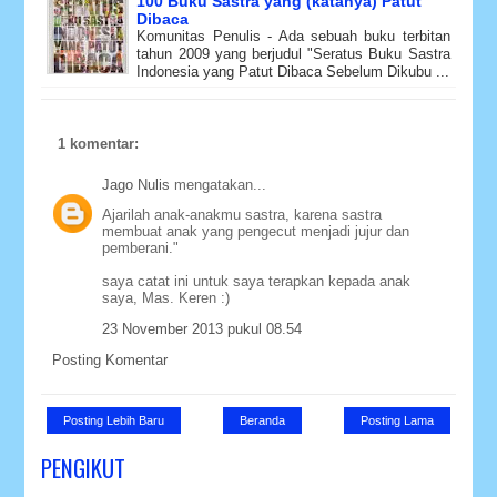
100 Buku Sastra yang (katanya) Patut
Dibaca
Komunitas Penulis - Ada sebuah buku terbitan
tahun 2009 yang berjudul "Seratus Buku Sastra
Indonesia yang Patut Dibaca Sebelum Dikubu ...
1 komentar:
Jago Nulis
mengatakan...
Ajarilah anak-anakmu sastra, karena sastra
membuat anak yang pengecut menjadi jujur dan
pemberani."
saya catat ini untuk saya terapkan kepada anak
saya, Mas. Keren :)
23 November 2013 pukul 08.54
Posting Komentar
Posting Lebih Baru
Beranda
Posting Lama
PENGIKUT